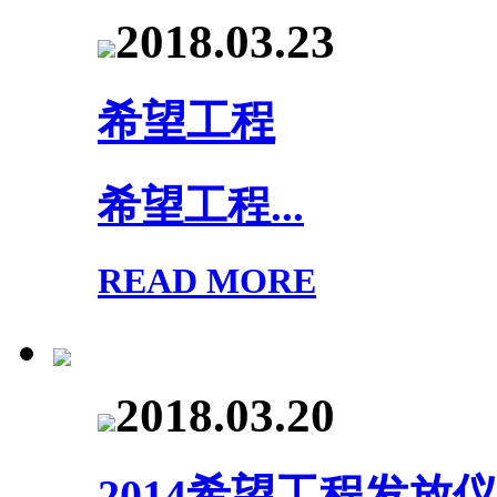
2018.03.23
希望工程
希望工程...
READ MORE
2018.03.20
2014希望工程发放