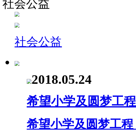
社会公益
社会公益
2018.05.24
希望小学及圆梦工程
希望小学及圆梦工程 希