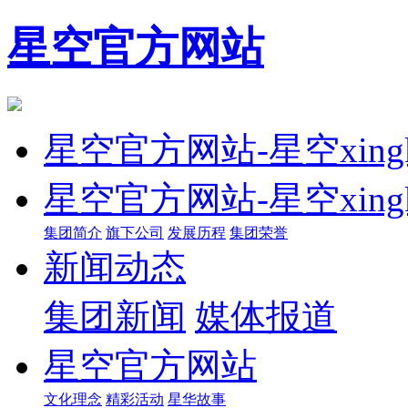
星空官方网站
星空官方网站-星空xing
星空官方网站-星空xing
集团简介
旗下公司
发展历程
集团荣誉
新闻动态
集团新闻
媒体报道
星空官方网站
文化理念
精彩活动
星华故事