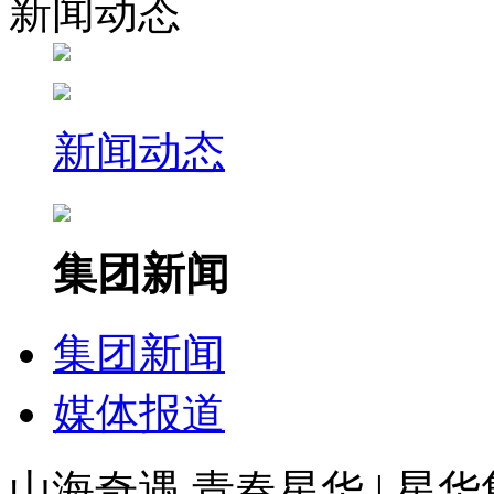
新闻动态
新闻动态
集团新闻
集团新闻
媒体报道
山海奇遇 青春星华 | 星华