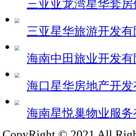
三亚亚龙湾星华套房
三亚星华旅游开发有
海南中田旅业开发有
海口星华房地产开发
海南星悦巢物业服务
CopyRight © 2021 All