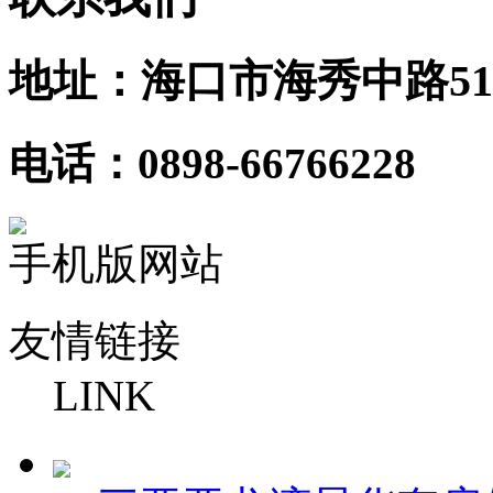
地址：海口市海秀中路51
电话：0898-66766228
手机版网站
友情链接
LINK