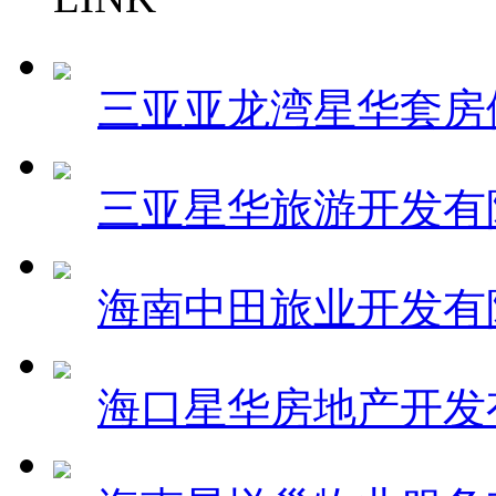
三亚亚龙湾星华套房
三亚星华旅游开发有
海南中田旅业开发有
海口星华房地产开发