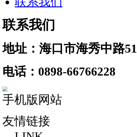
联系我们
联系我们
地址：海口市海秀中路51
电话：0898-66766228
手机版网站
友情链接
LINK