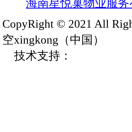
海南星悦巢物业服务
CopyRight © 2021 All
空xingkong（中国）
技术支持：