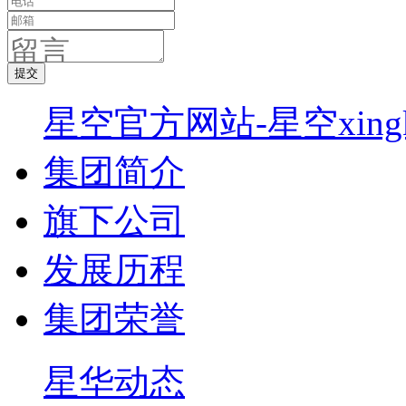
星空官方网站-星空xing
集团简介
旗下公司
发展历程
集团荣誉
星华动态