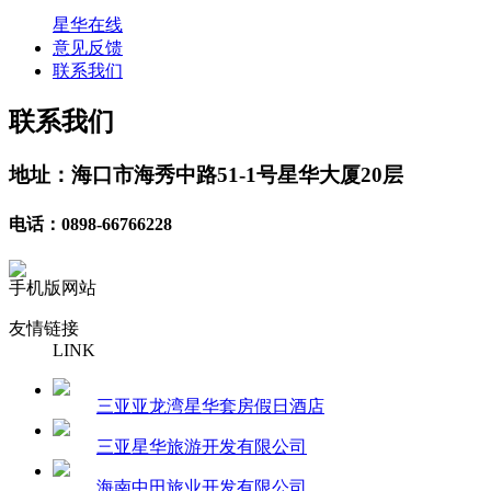
星华在线
意见反馈
联系我们
联系我们
地址：海口市海秀中路51-1号星华大厦20层
电话：0898-66766228
手机版网站
友情链接
LINK
三亚亚龙湾星华套房假日酒店
三亚星华旅游开发有限公司
海南中田旅业开发有限公司