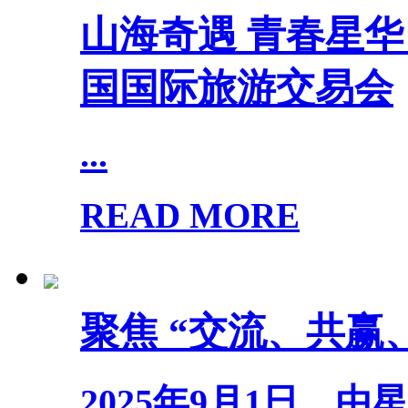
山海奇遇 青春星华 |
国国际旅游交易会
...
READ MORE
聚焦 “交流、共赢
2025年9月1日，由