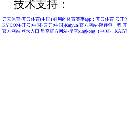
技术支持：
开云体育-开云体育(中国)
好用的体育赛事app：开云体育
云开体
KY.COM-开云(中国)
云开(中国)Kaiyun·官方网站-陪伴每一程
开
官方网站|登录入口
星空官方网站-星空xingkong（中国）
KAI