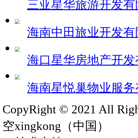
三亚星华旅游开发有
海南中田旅业开发有
海口星华房地产开发
海南星悦巢物业服务
CopyRight © 2021 All
空xingkong（中国）